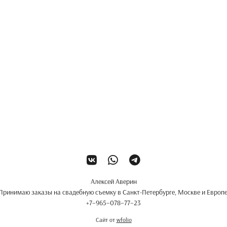
Алексей Аверин
Принимаю заказы на свадебную съемку в Санкт-Петербурге, Москве и Европе
+7−965−078−77−23
Сайт от
wfolio