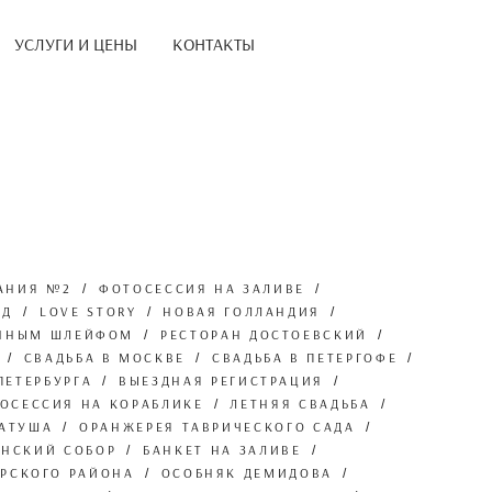
УСЛУГИ И ЦЕНЫ
КОНТАКТЫ
АНИЯ №2
ФОТОСЕССИЯ НА ЗАЛИВЕ
АД
LOVE STORY
НОВАЯ ГОЛЛАНДИЯ
ИННЫМ ШЛЕЙФОМ
РЕСТОРАН ДОСТОЕВСКИЙ
СВАДЬБА В МОСКВЕ
СВАДЬБА В ПЕТЕРГОФЕ
ПЕТЕРБУРГА
ВЫЕЗДНАЯ РЕГИСТРАЦИЯ
ОСЕССИЯ НА КОРАБЛИКЕ
ЛЕТНЯЯ СВАДЬБА
РАТУША
ОРАНЖЕРЕЯ ТАВРИЧЕСКОГО САДА
АНСКИЙ СОБОР
БАНКЕТ НА ЗАЛИВЕ
ОРСКОГО РАЙОНА
ОСОБНЯК ДЕМИДОВА