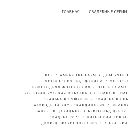
ГЛАВНАЯ
СВАДЕБНЫЕ СЕРИИ
ВСЕ
АМБАР THE FARM
ДОМ УЧЕН
ФОТОСЕССИЯ ПОД ДОЖДЕМ
ФОТОСЕ
НОВОГОДНЯЯ ФОТОСЕССИЯ
ОТЕЛЬ ГАММА
РЕСТОРАН РУССКАЯ РЫБАЛКА
СЪЕМКА В ГУМ
СВАДЬБА В ПУШКИНЕ
СВАДЬБА В СП
ЗАГОРОДНЫЙ КЛУБ СКАНДИНАВИЯ
ЗИМНЯ
БАНКЕТ В ЦАРИЦЫНО
БЕРТГОЛЬД ЦЕНТР
СВАДЬБА 2023
ВИТЕБСКИЙ ВОКЗА
ДВОРЕЦ БРАКОСОЧЕТАНИЯ 3
ЕКАТЕР