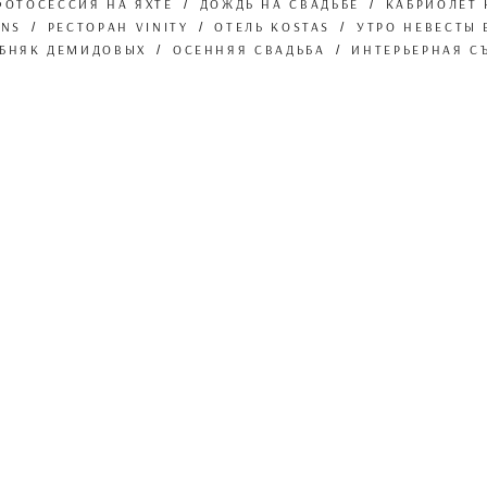
ФОТОСЕССИЯ НА ЯХТЕ
ДОЖДЬ НА СВАДЬБЕ
КАБРИОЛЕТ 
ONS
РЕСТОРАН VINITY
ОТЕЛЬ KOSTAS
УТРО НЕВЕСТЫ 
БНЯК ДЕМИДОВЫХ
ОСЕННЯЯ СВАДЬБА
ИНТЕРЬЕРНАЯ С