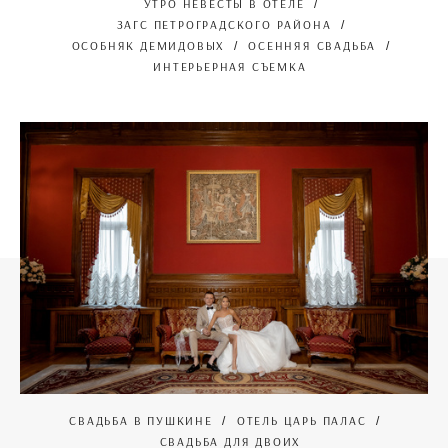
УТРО НЕВЕСТЫ В ОТЕЛЕ
ЗАГС ПЕТРОГРАДСКОГО РАЙОНА
ОСОБНЯК ДЕМИДОВЫХ
ОСЕННЯЯ СВАДЬБА
ИНТЕРЬЕРНАЯ СЪЕМКА
СВАДЬБА В ПУШКИНЕ
ОТЕЛЬ ЦАРЬ ПАЛАС
СВАДЬБА ДЛЯ ДВОИХ