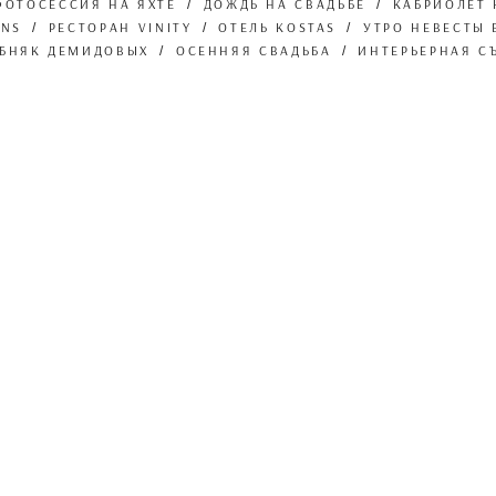
ФОТОСЕССИЯ НА ЯХТЕ
ДОЖДЬ НА СВАДЬБЕ
КАБРИОЛЕТ 
ONS
РЕСТОРАН VINITY
ОТЕЛЬ KOSTAS
УТРО НЕВЕСТЫ 
БНЯК ДЕМИДОВЫХ
ОСЕННЯЯ СВАДЬБА
ИНТЕРЬЕРНАЯ С