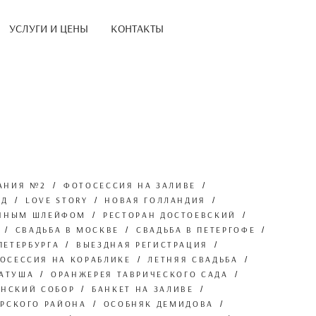
УСЛУГИ И ЦЕНЫ
КОНТАКТЫ
АНИЯ №2
ФОТОСЕССИЯ НА ЗАЛИВЕ
АД
LOVE STORY
НОВАЯ ГОЛЛАНДИЯ
ИННЫМ ШЛЕЙФОМ
РЕСТОРАН ДОСТОЕВСКИЙ
СВАДЬБА В МОСКВЕ
СВАДЬБА В ПЕТЕРГОФЕ
ПЕТЕРБУРГА
ВЫЕЗДНАЯ РЕГИСТРАЦИЯ
ОСЕССИЯ НА КОРАБЛИКЕ
ЛЕТНЯЯ СВАДЬБА
РАТУША
ОРАНЖЕРЕЯ ТАВРИЧЕСКОГО САДА
АНСКИЙ СОБОР
БАНКЕТ НА ЗАЛИВЕ
ОРСКОГО РАЙОНА
ОСОБНЯК ДЕМИДОВА