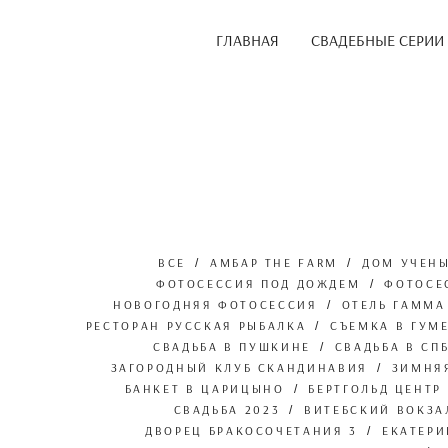
ГЛАВНАЯ
СВАДЕБНЫЕ СЕРИИ
ВСЕ
АМБАР THE FARM
ДОМ УЧЕН
ФОТОСЕССИЯ ПОД ДОЖДЕМ
ФОТОСЕ
НОВОГОДНЯЯ ФОТОСЕССИЯ
ОТЕЛЬ ГАММА
РЕСТОРАН РУССКАЯ РЫБАЛКА
СЪЕМКА В ГУМ
СВАДЬБА В ПУШКИНЕ
СВАДЬБА В СП
ЗАГОРОДНЫЙ КЛУБ СКАНДИНАВИЯ
ЗИМНЯ
БАНКЕТ В ЦАРИЦЫНО
БЕРТГОЛЬД ЦЕНТР
СВАДЬБА 2023
ВИТЕБСКИЙ ВОКЗА
ДВОРЕЦ БРАКОСОЧЕТАНИЯ 3
ЕКАТЕР