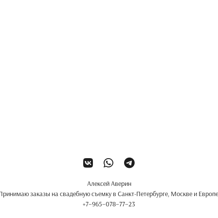
Алексей Аверин
Принимаю заказы на свадебную съемку в Санкт-Петербурге, Москве и Европе
+7−965−078−77−23