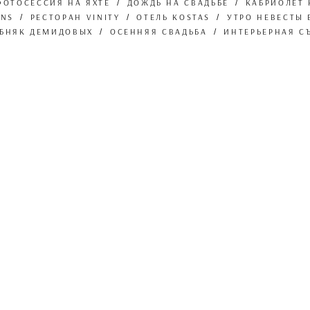
ФОТОСЕССИЯ НА ЯХТЕ
ДОЖДЬ НА СВАДЬБЕ
КАБРИОЛЕТ 
ONS
РЕСТОРАН VINITY
ОТЕЛЬ KOSTAS
УТРО НЕВЕСТЫ 
БНЯК ДЕМИДОВЫХ
ОСЕННЯЯ СВАДЬБА
ИНТЕРЬЕРНАЯ С