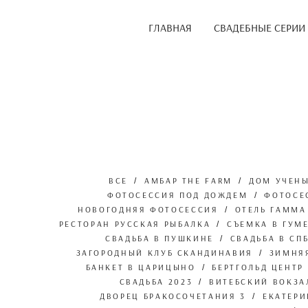
ГЛАВНАЯ
СВАДЕБНЫЕ СЕРИИ
ВСЕ
АМБАР THE FARM
ДОМ УЧЕН
ФОТОСЕССИЯ ПОД ДОЖДЕМ
ФОТОСЕ
НОВОГОДНЯЯ ФОТОСЕССИЯ
ОТЕЛЬ ГАММА
РЕСТОРАН РУССКАЯ РЫБАЛКА
СЪЕМКА В ГУМ
СВАДЬБА В ПУШКИНЕ
СВАДЬБА В СП
ЗАГОРОДНЫЙ КЛУБ СКАНДИНАВИЯ
ЗИМНЯ
БАНКЕТ В ЦАРИЦЫНО
БЕРТГОЛЬД ЦЕНТР
СВАДЬБА 2023
ВИТЕБСКИЙ ВОКЗА
ДВОРЕЦ БРАКОСОЧЕТАНИЯ 3
ЕКАТЕР