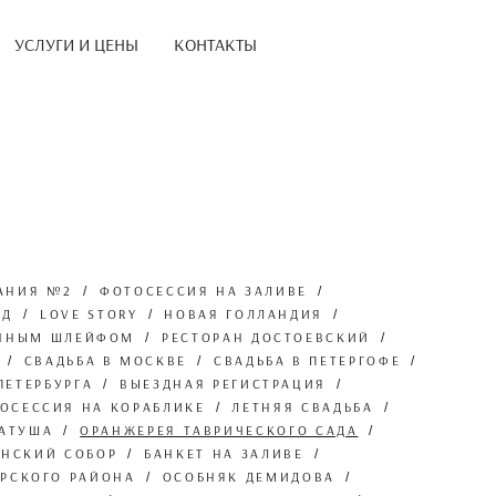
УСЛУГИ И ЦЕНЫ
КОНТАКТЫ
АНИЯ №2
ФОТОСЕССИЯ НА ЗАЛИВЕ
АД
LOVE STORY
НОВАЯ ГОЛЛАНДИЯ
ИННЫМ ШЛЕЙФОМ
РЕСТОРАН ДОСТОЕВСКИЙ
СВАДЬБА В МОСКВЕ
СВАДЬБА В ПЕТЕРГОФЕ
ПЕТЕРБУРГА
ВЫЕЗДНАЯ РЕГИСТРАЦИЯ
ОСЕССИЯ НА КОРАБЛИКЕ
ЛЕТНЯЯ СВАДЬБА
РАТУША
ОРАНЖЕРЕЯ ТАВРИЧЕСКОГО САДА
АНСКИЙ СОБОР
БАНКЕТ НА ЗАЛИВЕ
ОРСКОГО РАЙОНА
ОСОБНЯК ДЕМИДОВА