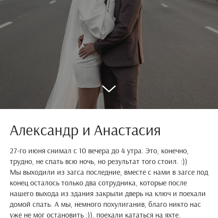
Александр и Анастасия
27-го июня снимал с 10 вечера до 4 утра. Это, конечно,
трудно, не спать всю ночь, но результат того стоил. :))
Мы выходили из загса последние, вместе с нами в загсе под
конец осталось только два сотрудника, которые после
нашего выхода из здания закрыли дверь на ключ и поехали
домой спать. А мы, немного похулиганив, благо никто нас
уже не мог остановить :)), поехали кататься на яхте,