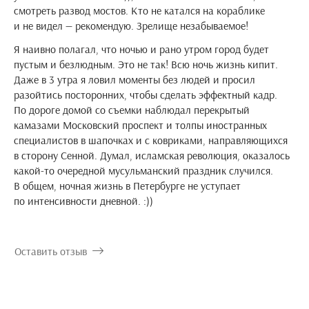
смотреть развод мостов. Кто не катался на кораблике
и не видел — рекомендую. Зрелище незабываемое!
Я наивно полагал, что ночью и рано утром город будет
пустым и безлюдным. Это не так! Всю ночь жизнь кипит.
Даже в 3 утра я ловил моменты без людей и просил
разойтись посторонних, чтобы сделать эффектный кадр.
По дороге домой со съемки наблюдал перекрытый
камазами Московский проспект и толпы иностранных
специалистов в шапочках и с ковриками, направляющихся
в сторону Сенной. Думал, исламская революция, оказалось
какой-то очередной мусульманский праздник случился.
В общем, ночная жизнь в Петербурге не уступает
по интенсивности дневной. :))
Оставить отзыв