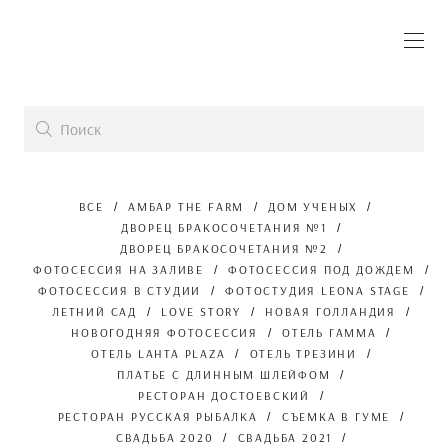
ВСЕ
АМБАР THE FARM
ДОМ УЧЕНЫХ
ДВОРЕЦ БРАКОСОЧЕТАНИЯ №1
ДВОРЕЦ БРАКОСОЧЕТАНИЯ №2
ФОТОСЕССИЯ НА ЗАЛИВЕ
ФОТОСЕССИЯ ПОД ДОЖДЕМ
ФОТОСЕССИЯ В СТУДИИ
ФОТОСТУДИЯ LEONA STAGE
ЛЕТНИЙ САД
LOVE STORY
НОВАЯ ГОЛЛАНДИЯ
НОВОГОДНЯЯ ФОТОСЕССИЯ
ОТЕЛЬ ГАММА
ОТЕЛЬ LAHTA PLAZA
ОТЕЛЬ ТРЕЗИНИ
ПЛАТЬЕ С ДЛИННЫМ ШЛЕЙФОМ
РЕСТОРАН ДОСТОЕВСКИЙ
РЕСТОРАН РУССКАЯ РЫБАЛКА
СЪЕМКА В ГУМЕ
СВАДЬБА 2020
СВАДЬБА 2021