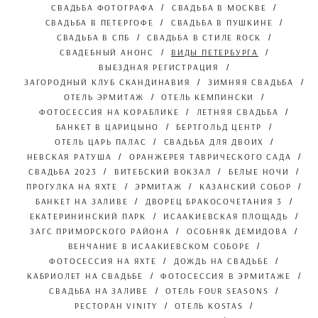
СВАДЬБА ФОТОГРАФА
СВАДЬБА В МОСКВЕ
СВАДЬБА В ПЕТЕРГОФЕ
СВАДЬБА В ПУШКИНЕ
СВАДЬБА В СПБ
СВАДЬБА В СТИЛЕ ROCK
СВАДЕБНЫЙ АНОНС
ВИДЫ ПЕТЕРБУРГА
ВЫЕЗДНАЯ РЕГИСТРАЦИЯ
ЗАГОРОДНЫЙ КЛУБ СКАНДИНАВИЯ
ЗИМНЯЯ СВАДЬБА
ОТЕЛЬ ЭРМИТАЖ
ОТЕЛЬ КЕМПИНСКИ
ФОТОСЕССИЯ НА КОРАБЛИКЕ
ЛЕТНЯЯ СВАДЬБА
БАНКЕТ В ЦАРИЦЫНО
БЕРТГОЛЬД ЦЕНТР
ОТЕЛЬ ЦАРЬ ПАЛАС
СВАДЬБА ДЛЯ ДВОИХ
НЕВСКАЯ РАТУША
ОРАНЖЕРЕЯ ТАВРИЧЕСКОГО САДА
СВАДЬБА 2023
ВИТЕБСКИЙ ВОКЗАЛ
БЕЛЫЕ НОЧИ
ПРОГУЛКА НА ЯХТЕ
ЭРМИТАЖ
КАЗАНСКИЙ СОБОР
БАНКЕТ НА ЗАЛИВЕ
ДВОРЕЦ БРАКОСОЧЕТАНИЯ 3
ЕКАТЕРИНИНСКИЙ ПАРК
ИСААКИЕВСКАЯ ПЛОЩАДЬ
ЗАГС ПРИМОРСКОГО РАЙОНА
ОСОБНЯК ДЕМИДОВА
ВЕНЧАНИЕ В ИСААКИЕВСКОМ СОБОРЕ
ФОТОСЕССИЯ НА ЯХТЕ
ДОЖДЬ НА СВАДЬБЕ
КАБРИОЛЕТ НА СВАДЬБЕ
ФОТОСЕССИЯ В ЭРМИТАЖЕ
СВАДЬБА НА ЗАЛИВЕ
ОТЕЛЬ FOUR SEASONS
РЕСТОРАН VINITY
ОТЕЛЬ KOSTAS