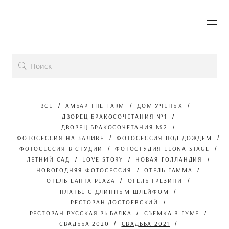
ВСЕ
АМБАР THE FARM
ДОМ УЧЕНЫХ
ДВОРЕЦ БРАКОСОЧЕТАНИЯ №1
ДВОРЕЦ БРАКОСОЧЕТАНИЯ №2
ФОТОСЕССИЯ НА ЗАЛИВЕ
ФОТОСЕССИЯ ПОД ДОЖДЕМ
ФОТОСЕССИЯ В СТУДИИ
ФОТОСТУДИЯ LEONA STAGE
ЛЕТНИЙ САД
LOVE STORY
НОВАЯ ГОЛЛАНДИЯ
НОВОГОДНЯЯ ФОТОСЕССИЯ
ОТЕЛЬ ГАММА
ОТЕЛЬ LAHTA PLAZA
ОТЕЛЬ ТРЕЗИНИ
ПЛАТЬЕ С ДЛИННЫМ ШЛЕЙФОМ
РЕСТОРАН ДОСТОЕВСКИЙ
РЕСТОРАН РУССКАЯ РЫБАЛКА
СЪЕМКА В ГУМЕ
СВАДЬБА 2020
СВАДЬБА 2021