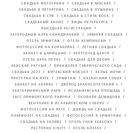
СВАДЬБА ФОТОГРАФА
СВАДЬБА В МОСКВЕ
СВАДЬБА В ПЕТЕРГОФЕ
СВАДЬБА В ПУШКИНЕ
СВАДЬБА В СПБ
СВАДЬБА В СТИЛЕ ROCK
СВАДЕБНЫЙ АНОНС
ВИДЫ ПЕТЕРБУРГА
ВЫЕЗДНАЯ РЕГИСТРАЦИЯ
ЗАГОРОДНЫЙ КЛУБ СКАНДИНАВИЯ
ЗИМНЯЯ СВАДЬБА
ОТЕЛЬ ЭРМИТАЖ
ОТЕЛЬ КЕМПИНСКИ
ФОТОСЕССИЯ НА КОРАБЛИКЕ
ЛЕТНЯЯ СВАДЬБА
БАНКЕТ В ЦАРИЦЫНО
БЕРТГОЛЬД ЦЕНТР
ОТЕЛЬ ЦАРЬ ПАЛАС
СВАДЬБА ДЛЯ ДВОИХ
НЕВСКАЯ РАТУША
ОРАНЖЕРЕЯ ТАВРИЧЕСКОГО САДА
СВАДЬБА 2023
ВИТЕБСКИЙ ВОКЗАЛ
БЕЛЫЕ НОЧИ
ПРОГУЛКА НА ЯХТЕ
ЭРМИТАЖ
КАЗАНСКИЙ СОБОР
БАНКЕТ НА ЗАЛИВЕ
ДВОРЕЦ БРАКОСОЧЕТАНИЯ 3
ЕКАТЕРИНИНСКИЙ ПАРК
ИСААКИЕВСКАЯ ПЛОЩАДЬ
ЗАГС ПРИМОРСКОГО РАЙОНА
ОСОБНЯК ДЕМИДОВА
ВЕНЧАНИЕ В ИСААКИЕВСКОМ СОБОРЕ
ФОТОСЕССИЯ НА ЯХТЕ
ДОЖДЬ НА СВАДЬБЕ
КАБРИОЛЕТ НА СВАДЬБЕ
ФОТОСЕССИЯ В ЭРМИТАЖЕ
СВАДЬБА НА ЗАЛИВЕ
ОТЕЛЬ FOUR SEASONS
РЕСТОРАН VINITY
ОТЕЛЬ KOSTAS