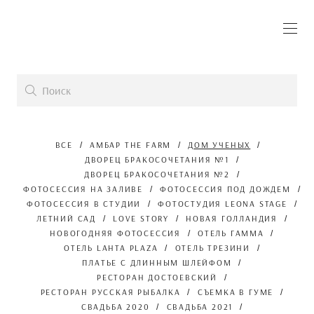
ВСЕ
АМБАР THE FARM
ДОМ УЧЕНЫХ
ДВОРЕЦ БРАКОСОЧЕТАНИЯ №1
ДВОРЕЦ БРАКОСОЧЕТАНИЯ №2
ФОТОСЕССИЯ НА ЗАЛИВЕ
ФОТОСЕССИЯ ПОД ДОЖДЕМ
ФОТОСЕССИЯ В СТУДИИ
ФОТОСТУДИЯ LEONA STAGE
ЛЕТНИЙ САД
LOVE STORY
НОВАЯ ГОЛЛАНДИЯ
НОВОГОДНЯЯ ФОТОСЕССИЯ
ОТЕЛЬ ГАММА
ОТЕЛЬ LAHTA PLAZA
ОТЕЛЬ ТРЕЗИНИ
ПЛАТЬЕ С ДЛИННЫМ ШЛЕЙФОМ
РЕСТОРАН ДОСТОЕВСКИЙ
РЕСТОРАН РУССКАЯ РЫБАЛКА
СЪЕМКА В ГУМЕ
СВАДЬБА 2020
СВАДЬБА 2021