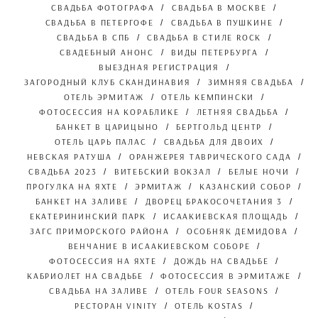
СВАДЬБА ФОТОГРАФА
СВАДЬБА В МОСКВЕ
СВАДЬБА В ПЕТЕРГОФЕ
СВАДЬБА В ПУШКИНЕ
СВАДЬБА В СПБ
СВАДЬБА В СТИЛЕ ROCK
СВАДЕБНЫЙ АНОНС
ВИДЫ ПЕТЕРБУРГА
ВЫЕЗДНАЯ РЕГИСТРАЦИЯ
ЗАГОРОДНЫЙ КЛУБ СКАНДИНАВИЯ
ЗИМНЯЯ СВАДЬБА
ОТЕЛЬ ЭРМИТАЖ
ОТЕЛЬ КЕМПИНСКИ
ФОТОСЕССИЯ НА КОРАБЛИКЕ
ЛЕТНЯЯ СВАДЬБА
БАНКЕТ В ЦАРИЦЫНО
БЕРТГОЛЬД ЦЕНТР
ОТЕЛЬ ЦАРЬ ПАЛАС
СВАДЬБА ДЛЯ ДВОИХ
НЕВСКАЯ РАТУША
ОРАНЖЕРЕЯ ТАВРИЧЕСКОГО САДА
СВАДЬБА 2023
ВИТЕБСКИЙ ВОКЗАЛ
БЕЛЫЕ НОЧИ
ПРОГУЛКА НА ЯХТЕ
ЭРМИТАЖ
КАЗАНСКИЙ СОБОР
БАНКЕТ НА ЗАЛИВЕ
ДВОРЕЦ БРАКОСОЧЕТАНИЯ 3
ЕКАТЕРИНИНСКИЙ ПАРК
ИСААКИЕВСКАЯ ПЛОЩАДЬ
ЗАГС ПРИМОРСКОГО РАЙОНА
ОСОБНЯК ДЕМИДОВА
ВЕНЧАНИЕ В ИСААКИЕВСКОМ СОБОРЕ
ФОТОСЕССИЯ НА ЯХТЕ
ДОЖДЬ НА СВАДЬБЕ
КАБРИОЛЕТ НА СВАДЬБЕ
ФОТОСЕССИЯ В ЭРМИТАЖЕ
СВАДЬБА НА ЗАЛИВЕ
ОТЕЛЬ FOUR SEASONS
РЕСТОРАН VINITY
ОТЕЛЬ KOSTAS